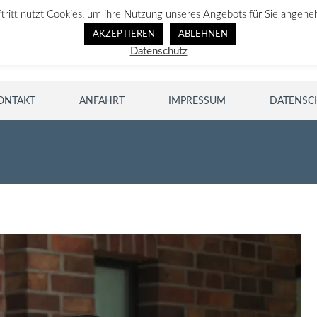
ftritt nutzt Cookies, um ihre Nutzung unseres Angebots für Sie angene
AKZEPTIEREN
ABLEHNEN
Datenschutz
ONTAKT
ANFAHRT
IMPRESSUM
DATENSC