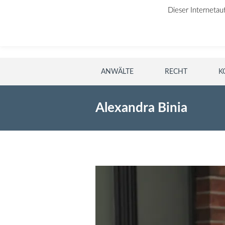
Dieser Internetau
ANWÄLTE
RECHT
K
Alexandra Binia