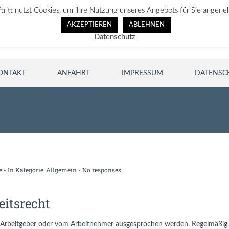
ftritt nutzt Cookies, um ihre Nutzung unseres Angebots für Sie angene
AKZEPTIEREN
ABLEHNEN
Datenschutz
ONTAKT
ANFAHRT
IMPRESSUM
DATENSC
e
- In Kategorie:
Allgemein
-
No responses
itsrecht
Arbeitgeber oder vom Arbeitnehmer ausgesprochen werden. Regelmäßig b