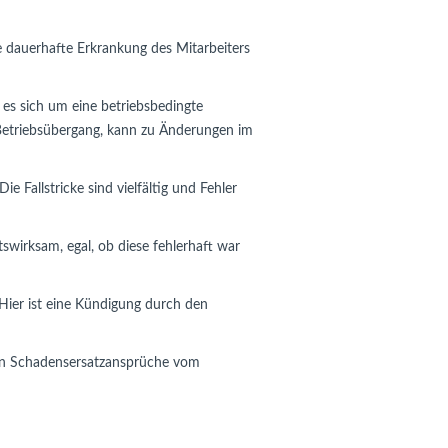
 dauerhafte Erkrankung des Mitarbeiters
t es sich um eine betriebsbedingte
 Betriebsübergang, kann zu Änderungen im
 Fallstricke sind vielfältig und Fehler
swirksam, egal, ob diese fehlerhaft war
 Hier ist eine Kündigung durch den
ohen Schadensersatzansprüche vom