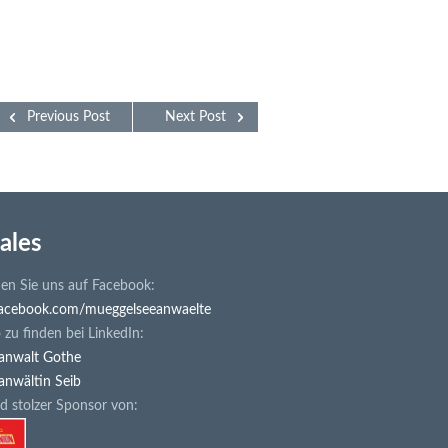
Previous Post
Next Post
ales
en Sie uns auf Facebook:
cebook.com/mueggelseeanwaelte
zu finden bei LinkedIn:
anwalt Gothe
anwältin Seib
d stolzer Sponsor von: