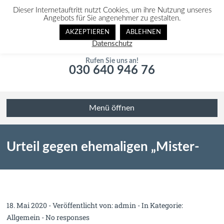
Dieser Internetauftritt nutzt Cookies, um ihre Nutzung unseres
Angebots für Sie angenehmer zu gestalten.
AKZEPTIEREN
ABLEHNEN
Datenschutz
Rufen Sie uns an!
030 640 946 76
Menü öffnen
Urteil gegen ehemaligen „Mister-
Germany“ wegen versuchten
18. Mai 2020 - Veröffentlicht von:
admin
- In Kategorie:
Allgemein
-
No responses