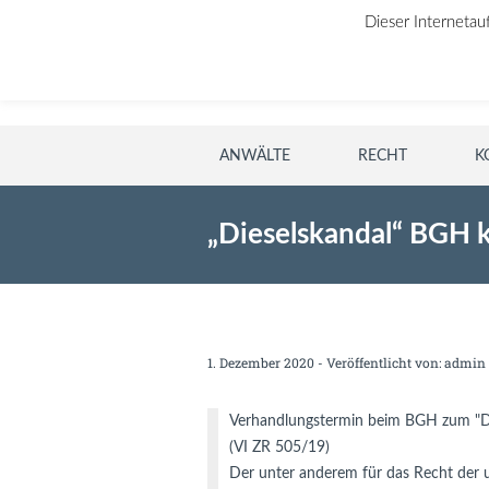
Dieser Internetau
ANWÄLTE
RECHT
K
„Dieselskandal“ BGH 
1. Dezember 2020 - Veröffentlicht von:
admin
Verhandlungstermin beim BGH zum "Die
(VI ZR 505/19)
Der unter anderem für das Recht der u