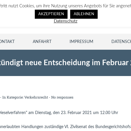
ftritt nutzt Cookies, um ihre Nutzung unseres Angebots für Sie angene
AKZEPTIEREN
ABLEHNEN
Datenschutz
ONTAKT
ANFAHRT
IMPRESSUM
DATENSC
kündigt neue Entscheidung im Februar
- In Kategorie:
Verkehrsrecht
-
No responses
selverfahren" am Dienstag, den 23. Februar 2021 um 12.00 Uhr 

nerlaubten Handlungen zuständige VI. Zivilsenat des Bundesgerichtshofs