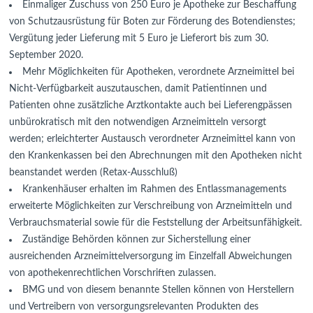
Einmaliger Zuschuss von 250 Euro je Apotheke zur Beschaffung
von Schutzausrüstung für Boten zur Förderung des Botendienstes;
Vergütung jeder Lieferung mit 5 Euro je Lieferort bis zum 30.
September 2020.
Mehr Möglichkeiten für Apotheken, verordnete Arzneimittel bei
Nicht-Verfügbarkeit auszutauschen, damit Patientinnen und
Patienten ohne zusätzliche Arztkontakte auch bei Lieferengpässen
unbürokratisch mit den notwendigen Arzneimitteln versorgt
werden; erleichterter Austausch verordneter Arzneimittel kann von
den Krankenkassen bei den Abrechnungen mit den Apotheken nicht
beanstandet werden (Retax-Ausschluß)
Krankenhäuser erhalten im Rahmen des Entlassmanagements
erweiterte Möglichkeiten zur Verschreibung von Arzneimitteln und
Verbrauchsmaterial sowie für die Feststellung der Arbeitsunfähigkeit.
Zuständige Behörden können zur Sicherstellung einer
ausreichenden Arzneimittelversorgung im Einzelfall Abweichungen
von apothekenrechtlichen Vorschriften zulassen.
BMG und von diesem benannte Stellen können von Herstellern
und Vertreibern von versorgungsrelevanten Produkten des