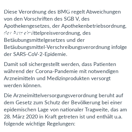
ist am 22. April 2020 in Kraft
Diese Verordnung des BMG regelt Abweichungen
von den Vorschriften des SGB V, des
Apothekengesetzes, der Apothekenbetriebsordnung,
getreten
der Arzneimittelpreisverordnung, des
Betäubungsmittelgesetzes und der
Betäubungsmittel-Verschreibungsverordnung infolge
der SARS-CoV-2-Epidemie.
Damit soll sichergestellt werden, dass Patienten
während der Corona-Pandemie mit notwendigen
Arzneimitteln und Medizinprodukten versorgt
werden können.
Die Arzneimittelversorgungsverordnung beruht auf
dem Gesetz zum Schutz der Bevölkerung bei einer
epidemischen Lage von nationaler Tragweite, das am
28. März 2020 in Kraft getreten ist und enthält u.a.
folgende wichtige Regelungen: