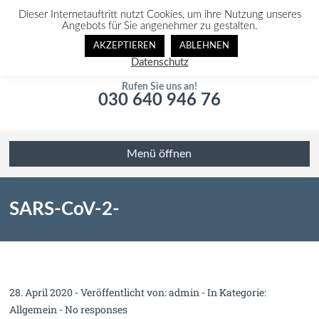
Dieser Internetauftritt nutzt Cookies, um ihre Nutzung unseres
Angebots für Sie angenehmer zu gestalten.
AKZEPTIEREN
ABLEHNEN
Datenschutz
Rufen Sie uns an!
030 640 946 76
Menü öffnen
SARS-CoV-2-
Arzneimittelversorgungsverordnung
28. April 2020 - Veröffentlicht von:
admin
- In Kategorie:
Allgemein
-
No responses