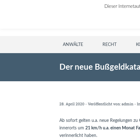
Dieser Internetau
ANWÄLTE
RECHT
K
Der neue Bußgeldkatalo
28. April 2020 - Veröffentlicht von:
admin
- I
Ab sofort gelten u.a. neue Regelungen zu 
innerorts um
21 km/h u.a. einen Monat
F
verinnerlicht haben.