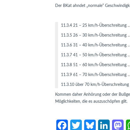
Der BKat ahndet „normale“ Geschwindigke
11.3.4 21 – 25 km/h-Überschreitung …
11.3.5 26 – 30 km/h-Überschreitung 
11.3.6 31 – 40 km/h-Überschreitung 
11.3.7 41 – 50 km/h-Überschreitung 
11.3.8 51 – 60 km/h-Überschreitung 
11.3.9 61 – 70 km/h-Überschreitung 
11.3.10 über 70 km/h-Überschreitung
Kommen daher Anhörung oder der Bußgeldbe
Möglichkeiten, die es auszuschöpfen gilt.
F
T
B
L
M