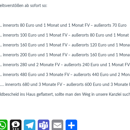
itsverstößen ab sofort so:
. innerorts 80 Euro und 1 Monat und 1 Monat FV – außerorts 70 Euro
…. innerorts 100 Euro und 1 Monat FV – außerorts 80 Euro und 1 Monat
…. innerorts 160 Euro und 1 Monat FV – außerorts 120 Euro und 1 Mona
…. innerorts 200 Euro und 1 Monat FV – außerorts 160 Euro und 1 Mona
…. innerorts 280 und 2 Monate FV – außerorts 240 Euro und 1 Monat FV
…. innerorts 480 Euro und 3 Monate FV – außerorts 440 Euro und 2 Mon
 …. innerorts 680 und 3 Monate FV – außerorts 600 Euro und 3 Monate
scheid ins Haus geflattert, sollte man den Weg in unsere Kanzlei suche
W
T
T
T
E
T