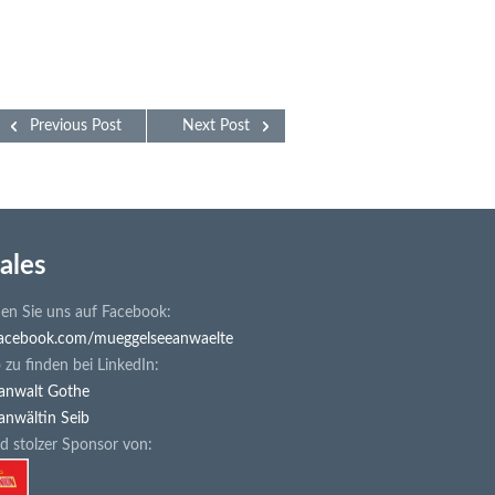
Previous Post
Next Post
ales
en Sie uns auf Facebook:
cebook.com/mueggelseeanwaelte
zu finden bei LinkedIn:
anwalt Gothe
anwältin Seib
d stolzer Sponsor von: