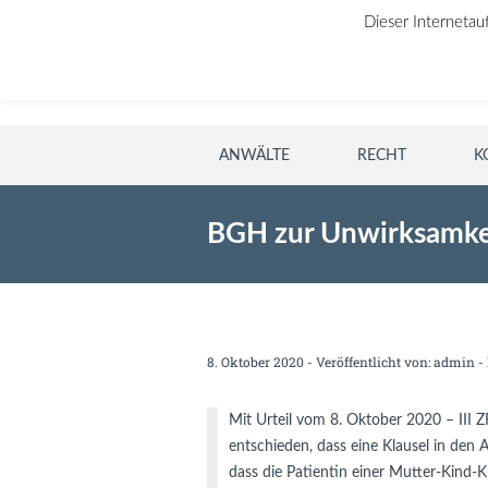
Dieser Internetau
ANWÄLTE
RECHT
K
BGH zur Unwirksamkei
8. Oktober 2020 - Veröffentlicht von:
admin
- 
Mit Urteil vom 8. Oktober 2020 – III Z
entschieden, dass eine Klausel in den 
dass die Patientin einer Mutter-Kind-Ku